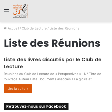
Menu
Accueil
/
Club de Lecture
/
Liste des Réunions
Liste des Réunions
Liste des livres discutés par le Club de
Lecture
Réunions du Club de Lecture de « Perspectives » N° Titre de
l’ouvrage Auteur Date Documents associés 1 La gloire et…
Lire la suite »
Retrouvez-nous sur Facebook