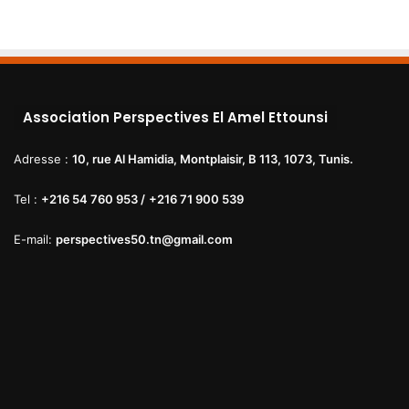
Association Perspectives El Amel Ettounsi
Adresse :
10, rue Al Hamidia, Montplaisir, B 113, 1073, Tunis.
Tel :
+216 54 760 953 /
+216 71 900 539
E-mail:
perspectives50.tn@gmail.com