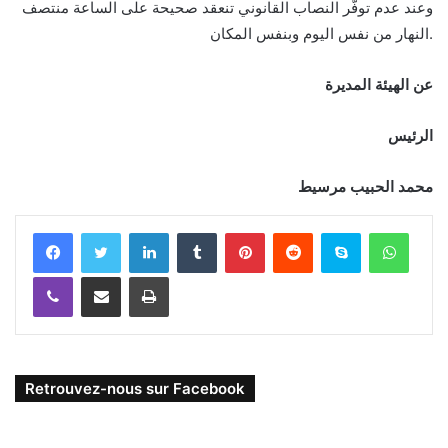
وعند عدم توفّر النصاب القانوني تنعقد صحيحة على الساعة منتصف
النهار من نفس اليوم وبنفس المكان.
عن الهيئة المديرة
الرئيس
محمد الحبيب مرسيط
Facebook
Twitter
Linkedin
Tumblr
Pinterest
Reddit
Skype
WhatsApp
Viber
Partager par email
Imprimer
Retrouvez-nous sur Facebook