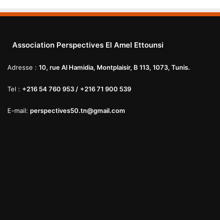
Association Perspectives El Amel Ettounsi
Adresse :
10, rue Al Hamidia, Montplaisir, B 113, 1073, Tunis.
Tel :
+216 54 760 953 /
+216 71 900 539
E-mail:
perspectives50.tn@gmail.com