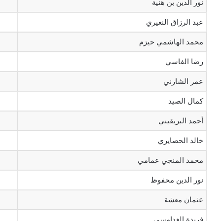
نور الدين بن هنية
عبد الرزاق النعيري
محمد الهاشمي حيزم
رضا الفاسي
عمر الشارني
كمال الصيد
أحمد البريقيني
خالد الحصايري
محمد المنجي عمامي
نور الدين محفوظ
عثمان معشة
فريدة الغدامسي