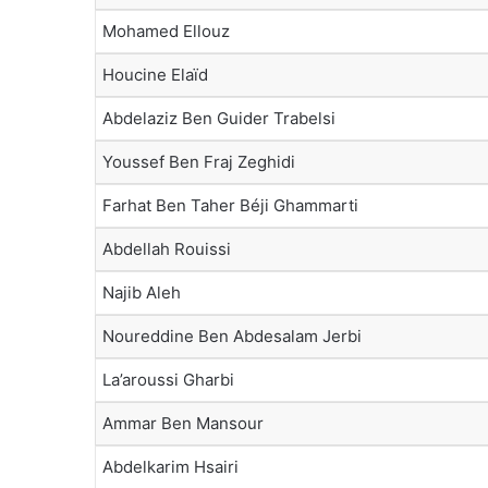
Mohamed Ellouz
Houcine Elaïd
Abdelaziz Ben Guider Trabelsi
Youssef Ben Fraj Zeghidi
Farhat Ben Taher Béji Ghammarti
Abdellah Rouissi
Najib Aleh
Noureddine Ben Abdesalam Jerbi
La’aroussi Gharbi
Ammar Ben Mansour
Abdelkarim Hsairi