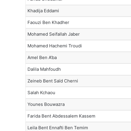
Khadija Eddami
Faouzi Ben Khadher
Mohamed Seifallah Jaber
Mohamed Hachemi Troudi
Amel Ben A’ba
Dalila Mahfoudh
Zeineb Bent Saïd Cherni
Salah Kchaou
Younes Bouwazra
Farida Bent Abdessalem Kassem
Leila Bent Ennafti Ben Temim