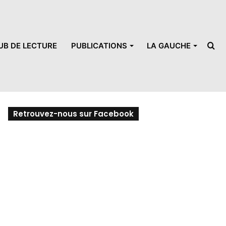
UB DE LECTURE
PUBLICATIONS
LA GAUCHE
Re
Retrouvez-nous sur Facebook