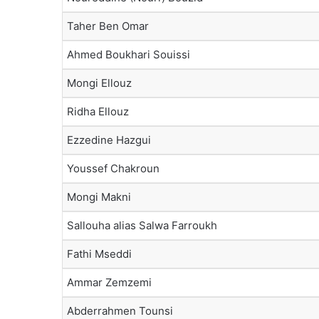
Taher Ben Omar
Ahmed Boukhari Souissi
Mongi Ellouz
Ridha Ellouz
Ezzedine Hazgui
Youssef Chakroun
Mongi Makni
Sallouha alias Salwa Farroukh
Fathi Mseddi
Ammar Zemzemi
Abderrahmen Tounsi