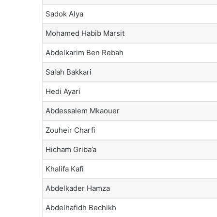
Sadok Alya
Mohamed Habib Marsit
Abdelkarim Ben Rebah
Salah Bakkari
Hedi Ayari
Abdessalem Mkaouer
Zouheir Charfi
Hicham Griba’a
Khalifa Kafi
Abdelkader Hamza
Abdelhafidh Bechikh