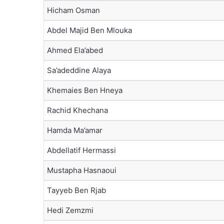
Hicham Osman
Abdel Majid Ben Mlouka
Ahmed Ela’abed
Sa’adeddine Alaya
Khemaies Ben Hneya
Rachid Khechana
Hamda Ma’amar
Abdellatif Hermassi
Mustapha Hasnaoui
Tayyeb Ben Rjab
Hedi Zemzmi