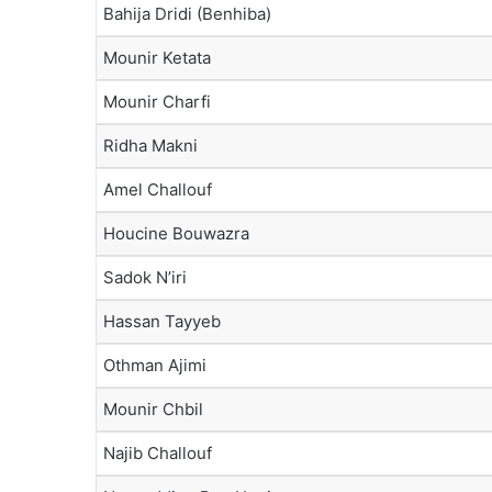
Bahija Dridi (Benhiba)
Mounir Ketata
Mounir Charfi
Ridha Makni
Amel Challouf
Houcine Bouwazra
Sadok N’iri
Hassan Tayyeb
Othman Ajimi
Mounir Chbil
Najib Challouf