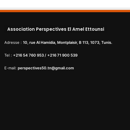
Association Perspectives El Amel Ettounsi
Adresse :
10, rue Al Hamidia, Montplaisir, B 113, 1073, Tunis.
Tel :
+216 54 760 953 /
+216 71 900 539
E-mail:
perspectives50.tn@gmail.com