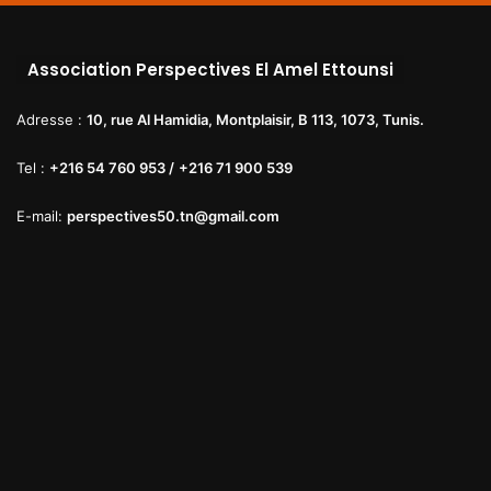
Association Perspectives El Amel Ettounsi
Adresse :
10, rue Al Hamidia, Montplaisir, B 113, 1073, Tunis.
Tel :
+216 54 760 953 /
+216 71 900 539
E-mail:
perspectives50.tn@gmail.com